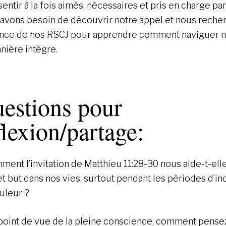
entir à la fois aimès, nècessaires et pris en charge par
avons besoin de dècouvrir notre appel et nous recher
nce de nos RSCJ pour apprendre comment naviguer n
nière intègre.
estions pour
flexion/partage:
mment l’invitation de Matthieu 11:28-30 nous aide-t-ell
et but dans nos vies, surtout pendant les pèriodes d’in
uleur ?
 point de vue de la pleine conscience, comment pens