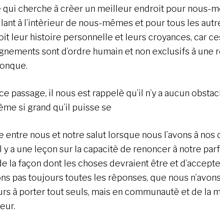
 qui cherche à crèer un meilleur endroit pour nous-
llant à l’intèrieur de nous-mêmes et pour tous les autr
it leur histoire personnelle et leurs croyances, car ce
gnements sont d’ordre humain et non exclusifs à une r
onque.
e passage, il nous est rappelè qu’il n’y a aucun obstac
ème si grand qu’il puisse se
e entre nous et notre salut lorsque nous l’avons à nos 
il y a une leçon sur la capacitè de renoncer à notre par
de la façon dont les choses devraient être et d’accept
ons pas toujours toutes les rèponses, que nous n’avon
urs à porter tout seuls, mais en communautè et de la m
eur.