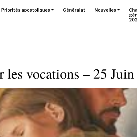
Priorités apostoliques
Généralat
Nouvelles
Cha
gén
20
r les vocations – 25 Jui