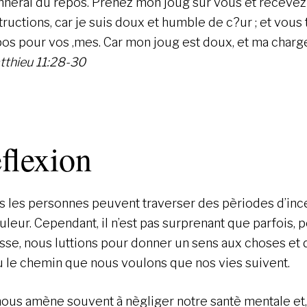
nnerai du repos. Prenez mon joug sur vous et receve
tructions, car je suis doux et humble de c?ur ; et vous
os pour vos ‚mes. Car mon joug est doux, et ma charge
tthieu 11:28-30
flexion
s les personnes peuvent traverser des pèriodes d’ince
uleur. Cependant, il n’est pas surprenant que parfois, 
sse, nous luttions pour donner un sens aux choses et 
u le chemin que nous voulons que nos vies suivent.
nous amène souvent à nègliger notre santè mentale et,