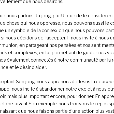
vellement que nous dèsirons.
ue nous parlons du joug, plutÙt que de le considère
ue chose qui nous oppresse, nous pouvons aussi le 
 un symbole de la connexion que nous pouvons part
 si nous dècidons de l’accepter. Il nous invite à nous u
mmunion, en partageant nos pensèes et nos sentiments
nds et complexes, en lui permettant de guider nos vie
s ègalement connectès à notre communautè par la rèf
nce et le dèsir d’aider.
ceptant Son joug, nous apprenons de Jèsus la douceur 
 appel nous incite à abandonner notre ego et à nous ou
oir, mais plus important encore, pour donner. En appr
 et en suivant Son exemple, nous trouvons le repos spi
naissant que nous faisons partie d’une action plus vast