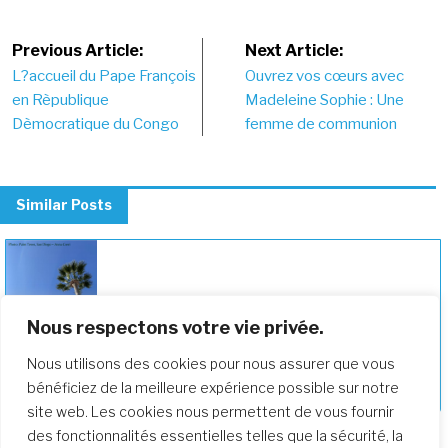
Post
Previous Article:
Next Article:
L?accueil du Pape François
Ouvrez vos cœurs avec
navigation
en Rèpublique
Madeleine Sophie : Une
Dèmocratique du Congo
femme de communion
Similar Posts
Nous respectons votre vie privée.
Nous utilisons des cookies pour nous assurer que vous
JPIC Guide de Prière – Dimanche des
bénéficiez de la meilleure expérience possible sur notre
Rameaux 2023
site web. Les cookies nous permettent de vous fournir
des fonctionnalités essentielles telles que la sécurité, la