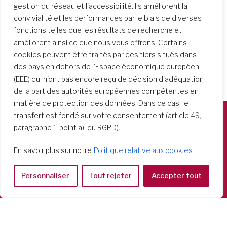
gestion du réseau et l'accessibilité. Ils améliorent la
convivialité et les performances par le biais de diverses
fonctions telles que les résultats de recherche et
améliorent ainsi ce que nous vous offrons. Certains
cookies peuvent être traités par des tiers situés dans
des pays en dehors de l'Espace économique européen
(EEE) qui n'ont pas encore reçu de décision d'adéquation
de la part des autorités européennes compétentes en
matière de protection des données. Dans ce cas, le
transfert est fondé sur votre consentement (article 49,
paragraphe 1, point a), du RGPD).
Società del Sacro Cuore
Casa Generalizia
En savoir plus sur notre
Politique relative aux cookies
Via Tarquinio Vipera, 16 - 00152 Roma
Tel: 06 58 23 03 32 or 06 58 20 31 17
Personnaliser
Tout rejeter
Accepter tout
Copyright ©2026 RSCJ International