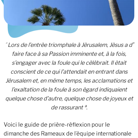
´ Lors de l’entrèe triomphale à Jèrusalem, Jèsus a d˚
faire face à sa Passion imminente et, à la fois,
s’engager avec la foule qui le cèlèbrait. Il ètait
conscient de ce qui l’attendait en entrant dans
Jèrusalem et, en même temps, les acclamations et
l’exaltation de la foule à son ègard indiquaient
quelque chose d’autre, quelque chose de joyeux et
de rassurant ª.
Voici le guide de prière-rèflexion pour le
dimanche des Rameaux de l’èquipe internationale