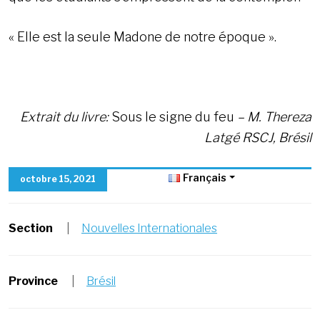
« Elle est la seule Madone de notre époque ».
Extrait du livre:
Sous le signe du feu
– M. Thereza
Latgé RSCJ, Brésil
Français
octobre 15, 2021
Section
|
Nouvelles Internationales
Province
|
Brésil