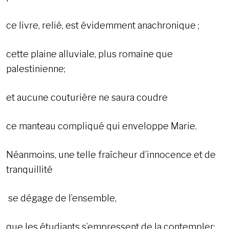
ce livre, relié, est évidemment anachronique ;
cette plaine alluviale, plus romaine que
palestinienne;
et aucune couturière ne saura coudre
ce manteau compliqué qui enveloppe Marie.
Néanmoins, une telle fraîcheur d’innocence et de
tranquillité
se dégage de l’ensemble,
que les étudiants s’empressent de la contempler: