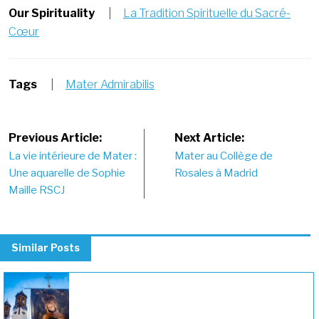
Our Spirituality
|
La Tradition Spirituelle du Sacré-
Cœur
Tags
|
Mater Admirabilis
Post
Previous Article:
Next Article:
La vie intérieure de Mater :
Mater au Collège de
navigation
Une aquarelle de Sophie
Rosales à Madrid
Maille RSCJ
Similar Posts