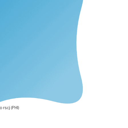
 rscj (PHI)