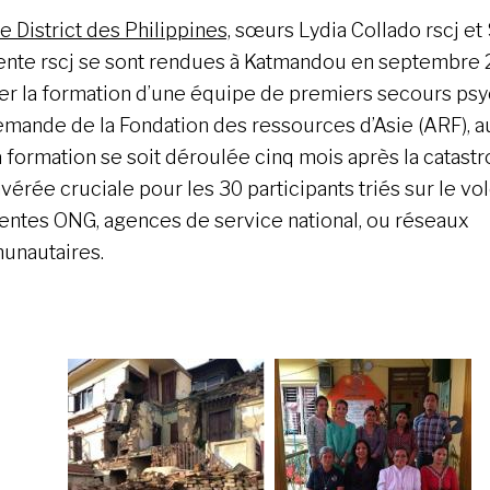
e District des Philippines,
sœurs Lydia Collado rscj et
nte rscj se sont rendues à Katmandou en septembre 
iter la formation d’une équipe de premiers secours ps
demande de la Fondation des ressources d’Asie (ARF), a
a formation se soit déroulée cinq mois après la catastr
avérée cruciale pour les 30 participants triés sur le vo
rentes ONG, agences de service national, ou réseaux
nautaires.