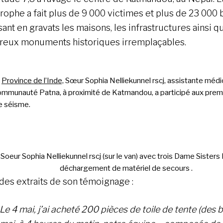
trophe a fait plus de 9 000 victimes et plus de 23 000 
ant en gravats les maisons, les infrastructures ainsi q
eux monuments historiques irremplaçables.
a
Province de l’Inde,
Sœur Sophia Nelliekunnel rscj, assistante médic
communauté Patna, à proximité de Katmandou, a participé aux prem
e séisme.
Soeur Sophia Nelliekunnel rscj (sur le van) avec trois Dame Sisters
déchargement de matériel de secours .
 des extraits de son témoignage :
Le 4 mai, j’ai acheté 200 pièces de toile de tente (des 