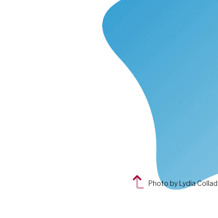
Photo by Lydia Collado