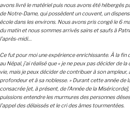
avons livré le matériel puis nous avons été hébergés p
de Notre-Dame, qui possèdent un couvent, un dispensa
école dans les environs.
Nous avons pris congé le 6 ma
du matin et nous sommes arrivés sains et saufs à Pat
l’après-midi…
Ce fut pour moi une expérience enrichissante.
À la fin
au Népal, j’ai réalisé que « je ne peux pas décider de l
vie, mais je peux décider de contribuer à son ampleur, 
profondeur et à sa noblesse. » Durant cette année de la
consacrée [et, à présent, de l’Année de la Miséricorde]
puissions entendre les murmures des personnes dése
l’appel des délaissés et le cri des âmes tourmentées.