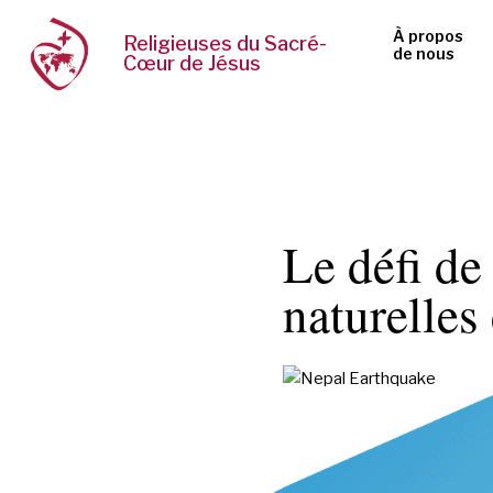
À propos
Religieuses du Sacré-
de nous
Cœur de Jésus
Le défi de
naturelles