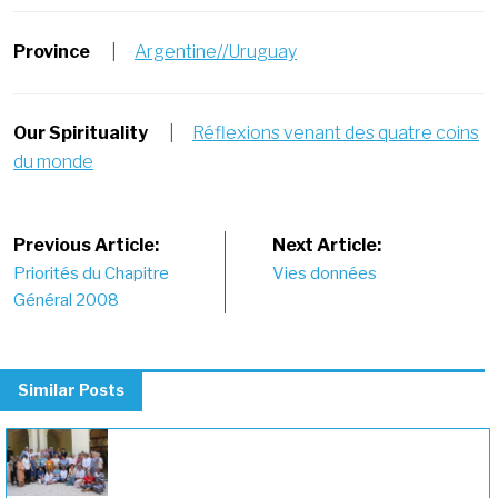
Province
|
Argentine//Uruguay
Our Spirituality
|
Réflexions venant des quatre coins
du monde
Post
Previous Article:
Next Article:
Priorités du Chapitre
Vies données
navigation
Général 2008
Similar Posts