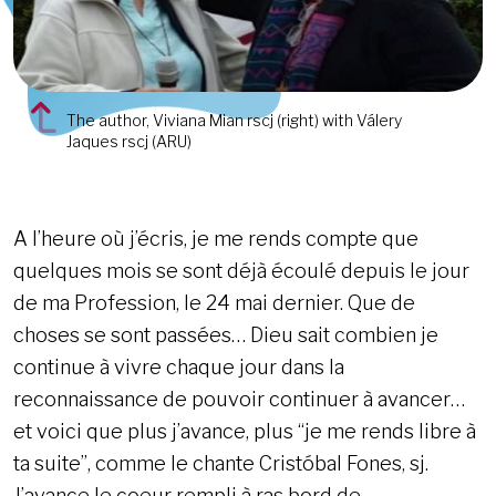
The author, Viviana Mian rscj (right) with Válery
Jaques rscj (ARU)
A l’heure où j’écris, je me rends compte que
quelques mois se sont déjà écoulé depuis le jour
de ma Profession, le 24 mai dernier. Que de
choses se sont passées… Dieu sait combien je
continue à vivre chaque jour dans la
reconnaissance de pouvoir continuer à avancer…
et voici que plus j’avance, plus “je me rends libre à
ta suite”, comme le chante Cristóbal Fones, sj.
J’avance le coeur rempli à ras bord de