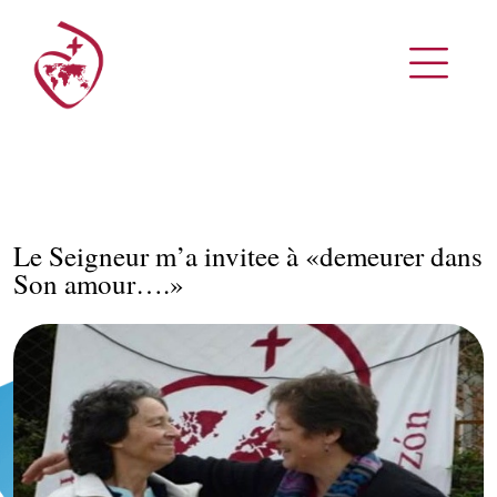
Le Seigneur m’a invitee à «demeurer dans
Son amour….»