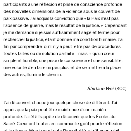
participants à une réflexion et prise de conscience profonde
des nouvelles dimensions de la violence sous le couvert de
paix passive. J’ai acquis la conviction que « la Paix n’est pas
l’absence de guerre, mais le résultat de la justice. » Cependant
je me demande si je suis suffisamment sage et ferme pour
rechercher la justice, étant donnée ma condition humaine. J’ai
fini par comprendre qu’il n’y a peut-être pas de procédures
toutes faites ou de solution parfaite – mais « qu’un cœur
simple et humble, une prise de conscience et une sensibilité,
une volonté d’en faire un peu plus et de se mettre à la place
des autres, illumine le chemin.
Shirlane Wei
(KOC)
J’ai découvert chaque jour quelque chose de différent. J’ai
appris que la paix peut être maintenue d’une manière
profonde. J’ai été frappée de découvrir que les Écoles du
Sacré-Cœur ont toutes en commun le goût pour le réflexion
et le silence. Merci pour toute l’hospitalité, et s’il-vous-plaît