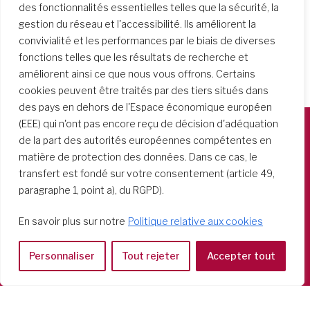
des fonctionnalités essentielles telles que la sécurité, la
gestion du réseau et l'accessibilité. Ils améliorent la
convivialité et les performances par le biais de diverses
fonctions telles que les résultats de recherche et
améliorent ainsi ce que nous vous offrons. Certains
cookies peuvent être traités par des tiers situés dans
des pays en dehors de l'Espace économique européen
(EEE) qui n'ont pas encore reçu de décision d'adéquation
de la part des autorités européennes compétentes en
Società del Sacro Cuore
matière de protection des données. Dans ce cas, le
Casa Generalizia
transfert est fondé sur votre consentement (article 49,
Via Tarquinio Vipera, 16 - 00152 Roma
paragraphe 1, point a), du RGPD).
Tel: 06 58 23 03 32 or 06 58 20 31 17
En savoir plus sur notre
Politique relative aux cookies
Personnaliser
Tout rejeter
Accepter tout
Copyright ©2026 RSCJ International
Privacy Policy