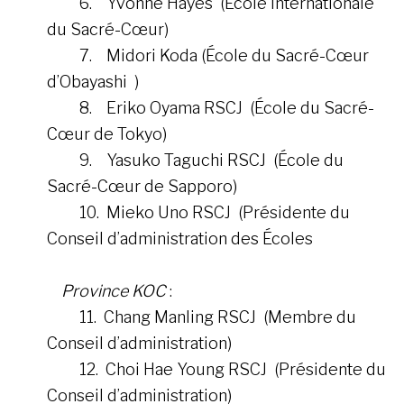
6. Yvonne Hayes (École Internationale
du Sacré-Cœur)
7. Midori Koda (École du Sacré-Cœur
d’Obayashi )
8. Eriko Oyama RSCJ (École du Sacré-
Cœur de Tokyo)
9. Yasuko Taguchi RSCJ (École du
Sacré-Cœur de Sapporo)
10. Mieko Uno RSCJ (Présidente du
Conseil d’administration des Écoles
Province KOC
:
11. Chang Manling RSCJ (Membre du
Conseil d’administration)
12. Choi Hae Young RSCJ (Présidente du
Conseil d’administration)