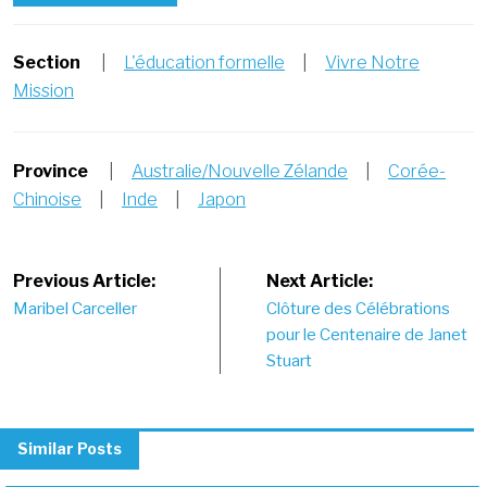
Section
|
L'éducation formelle
|
Vivre Notre
Mission
Province
|
Australie/Nouvelle Zélande
|
Corée-
Chinoise
|
Inde
|
Japon
Post
Previous Article:
Next Article:
Maribel Carceller
Clôture des Célébrations
navigation
pour le Centenaire de Janet
Stuart
Similar Posts