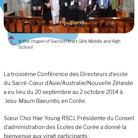
In the chapel of Sacred Heart Girls Middle and High
School
La troisième Conférence des Directeurs d'ecole
du Sacré-Cœur d’Asie/Australie/Nouvelle Zélande
a eu lieu du 20 septembre au 2 octobre 2014 à
Jesu-Maum Baeumto, en Corée.
Sœur Choi Hae Young RSCJ, Présidente du Conseil
d’administration des Ecoles de Corée a donné la
bienvenue aux vingt participants :