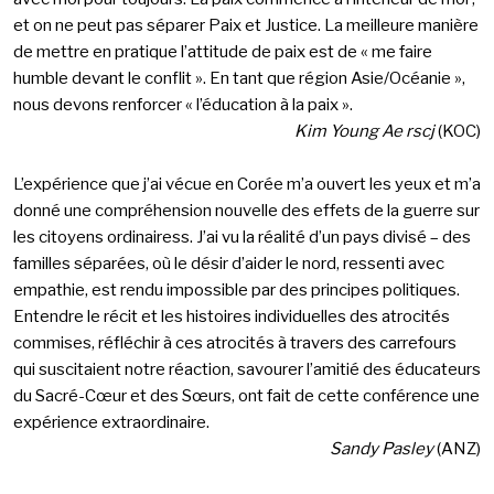
et on ne peut pas séparer Paix et Justice. La meilleure manière
de mettre en pratique l’attitude de paix est de « me faire
humble devant le conflit ». En tant que région Asie/Océanie »,
nous devons renforcer « l’éducation à la paix ».
Kim Young Ae rscj
(KOC)
L’expérience que j’ai vécue en Corée m’a ouvert les yeux et m’a
donné une compréhension nouvelle des effets de la guerre sur
les citoyens ordinairess. J’ai vu la réalité d’un pays divisé – des
familles séparées, où le désir d’aider le nord, ressenti avec
empathie, est rendu impossible par des principes politiques.
Entendre le récit et les histoires individuelles des atrocités
commises, réfléchir à ces atrocités à travers des carrefours
qui suscitaient notre réaction, savourer l’amitié des éducateurs
du Sacré-Cœur et des Sœurs, ont fait de cette conférence une
expérience extraordinaire.
Sandy Pasley
(ANZ)