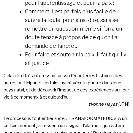
pour l’apprentissage et pour la paix ;
Comment il est parfois plus facile de
suivre la foule, pour ainsi dire, sans se
remettre en question, même si l’on a un
doute tenace à propos de ce qu’on t’a
demandé de faire; et,
Pour faire et soutenir la paix, il faut qu’il y
ait justice
Cela a été très intéressant aussi d’écouter les histoires des
autres participants, certains ayant vécu la guerre dans leurs
pays natal, et de découvrir l’impact de ces expériences sur leur
vie à ce moment-là et aujourd’hui.
Yvonne Hayes
(JPN)
Le processus tout entier a été « TRANSFORMATEUR. » A un
certain moment j’ai ressenti un « signal d’alarme » qui restera
avec moi pour toujours. La paix commence à l’intérieur de moi ;