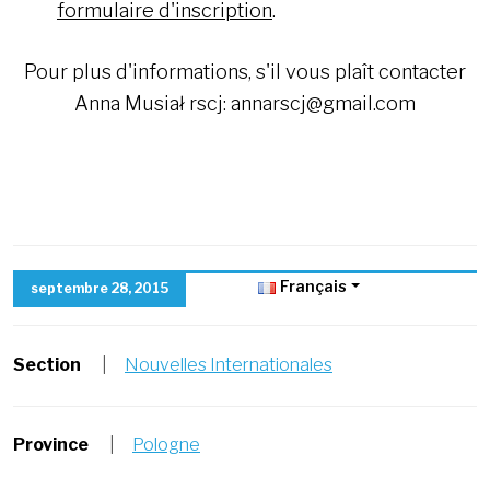
formulaire d'inscription
.
Pour plus d'informations, s'il vous plaît contacter
Anna Musiał rscj: annarscj@gmail.com
Français
septembre 28, 2015
Section
|
Nouvelles Internationales
Province
|
Pologne