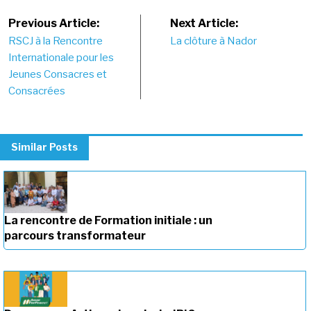
Post
Previous Article:
Next Article:
RSCJ à la Rencontre
La clôture à Nador
navigation
Internationale pour les
Jeunes Consacres et
Consacrées
Similar Posts
La rencontre de Formation initiale : un
parcours transformateur