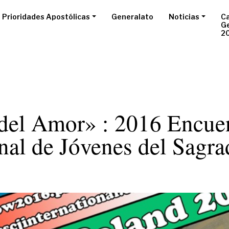
Prioridades Apostólicas
Generalato
Noticias
Ca
G
2
 del Amor» : 2016 Encue
nal de Jóvenes del Sagra