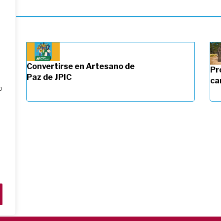
Convertirse en Artesano de
Pr
Paz de JPIC
ca
o