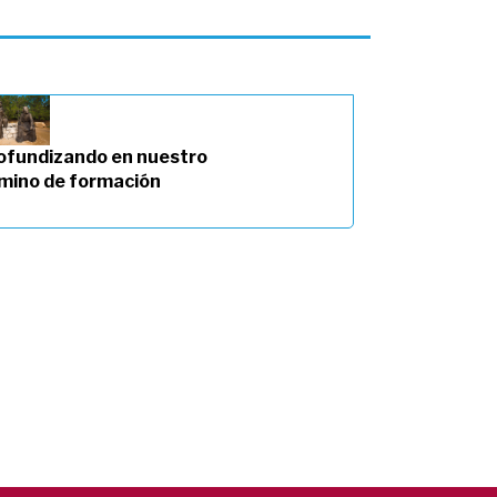
ofundizando en nuestro
mino de formación