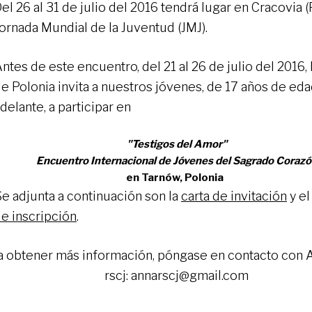
el 26 al 31 de julio del 2016 tendrá lugar en Cracovia (
ornada Mundial de la Juventud (JMJ).
ntes de este encuentro, del 21 al 26 de julio del 2016, 
e Polonia invita a nuestros jóvenes, de 17 años de ed
delante, a participar en
"Testigos del Amor"
Encuentro Internacional de Jóvenes del Sagrado Coraz
en Tarnów, Polonia
e adjunta a continuación son la
carta de invitación
y e
e inscripción
.
a obtener más información, póngase en contacto con 
rscj: annarscj@gmail.com