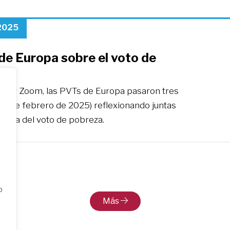
 2025
de Europa sobre el voto de
za
 por Zoom, las PVTs de Europa pasaron tres
7-9 de febrero de 2025) reflexionando juntas
 tema del voto de pobreza.
o
Más