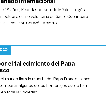
ariado internacional
de 19 años, Kean Jaspersen, de México, llegó a
en octubre como voluntaria de Sacre Coeur para
n la Fundación Corazón Abierto.
2025
or el fallecimiento del Papa
isco
 el mundo llora la muerte del Papa Francisco, nos
 compartir algunos de los homenajes que le han
 en toda la Sociedad.