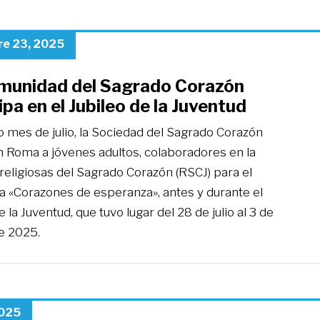
re 23, 2025
munidad del Sagrado Corazón
ipa en el Jubileo de la Juventud
o mes de julio, la Sociedad del Sagrado Corazón
n Roma a jóvenes adultos, colaboradores en la
religiosas del Sagrado Corazón (RSCJ) para el
 «Corazones de esperanza», antes y durante el
e la Juventud, que tuvo lugar del 28 de julio al 3 de
e 2025.
2025