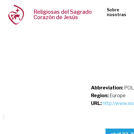
Sobre
Religiosas del Sagrado
nosotras
Corazón de Jesús
Abbreviation:
POL
Region:
Europe
URL:
http://www.sio