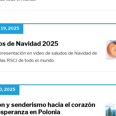
 19, 2025
os de Navidad 2025
presentación en video de saludos de Navidad de
 las RSCJ de todo el mundo.
0, 2025
n y senderismo hacia el corazón
esperanza en Polonia