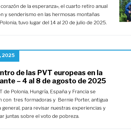
 corazón de la esperanza», el cuarto retiro anual
ón y senderismo en las hermosas montañas
Polonia, tuvo lugar del 14 al 20 de julio de 2025.
, 2025
ntro de las PVT europeas en la
Lante – 4 al 8 de agosto de 2025
T de Polonia, Hungría, España y Francia se
n con tres formadoras y Bernie Porter, antigua
general, para revisar nuestras experiencias y
ar juntas sobre el voto de pobreza.