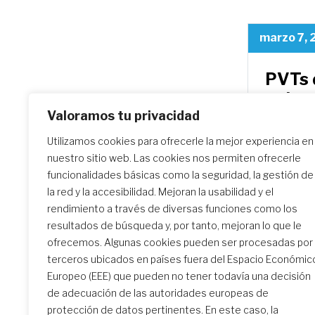
marzo 7,
PVTs 
pobre
Valoramos tu privacidad
Reunidas
Utilizamos cookies para ofrecerle la mejor experiencia en
tardes (
nuestro sitio web. Las cookies nos permiten ofrecerle
sobre el
funcionalidades básicas como la seguridad, la gestión de
la red y la accesibilidad. Mejoran la usabilidad y el
rendimiento a través de diversas funciones como los
resultados de búsqueda y, por tanto, mejoran lo que le
ofrecemos. Algunas cookies pueden ser procesadas por
terceros ubicados en países fuera del Espacio Económic
Europeo (EEE) que pueden no tener todavía una decisión
de adecuación de las autoridades europeas de
protección de datos pertinentes. En este caso, la