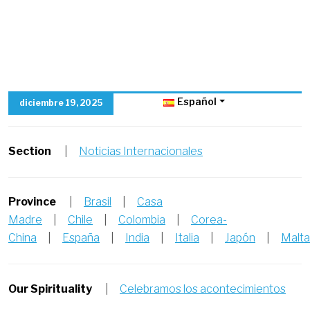
Español
diciembre 19, 2025
Section
|
Noticias Internacionales
Province
|
Brasil
|
Casa
Madre
|
Chile
|
Colombia
|
Corea-
China
|
España
|
India
|
Italia
|
Japón
|
Malta
Our Spirituality
|
Celebramos los acontecimientos