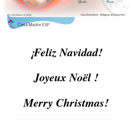
Casa Madre ESP
¡Feliz Navidad!
Joyeux Noël !
Merry Christmas!