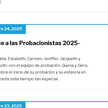
.
re 24, 2025
e a las Probacionistas 2025-
kta, Elizabeth, Carmen, Jeniffer, Jacquelin y
junto con el equipo de probación, Quena y Gera,
bre el inicio de su probación y su estancia en
ante este tiempo tan especial.
re 23, 2025