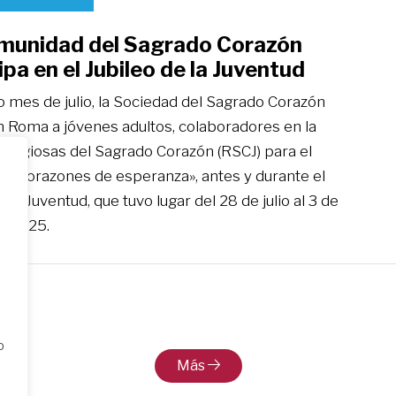
munidad del Sagrado Corazón
ipa en el Jubileo de la Juventud
o mes de julio, la Sociedad del Sagrado Corazón
n Roma a jóvenes adultos, colaboradores en la
religiosas del Sagrado Corazón (RSCJ) para el
 «Corazones de esperanza», antes y durante el
e la Juventud, que tuvo lugar del 28 de julio al 3 de
e 2025.
o
Más