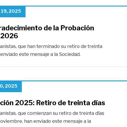
 19, 2025
radecimiento de la Probación
-2026
nistas, que han terminado su retiro de treinta
 enviado este mensaje a la Sociedad.
0, 2025
ión 2025: Retiro de treinta días
nistas, que comienzan su retiro de treinta días
 noviembre, han enviado este mensaje a la