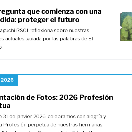
regunta que comienza con una
ida: proteger el futuro
aguchi RSCJ reflexiona sobre nuestras
s actuales, guiada por las palabras de El
o.
, 2026
ntación de Fotos: 2026 Profesión
tua
o 31 de janvier 2026, celebramos con alegría y
 la Profesión perpetua de nuestras hermanas: