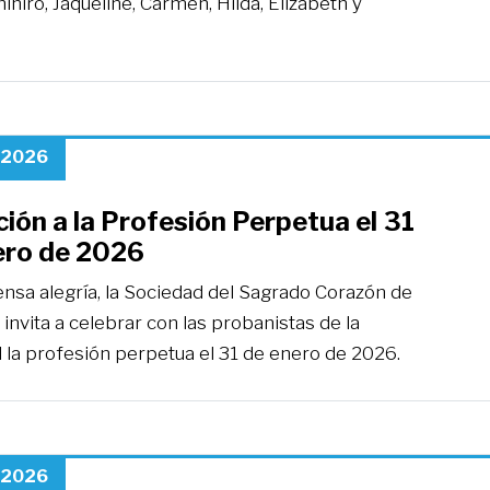
ihiro, Jaqueline, Carmen, Hilda, Elizabeth y
 2026
ción a la Profesión Perpetua el 31
ero de 2026
nsa alegría, la Sociedad del Sagrado Corazón de
 invita a celebrar con las probanistas de la
 la profesión perpetua el 31 de enero de 2026.
 2026