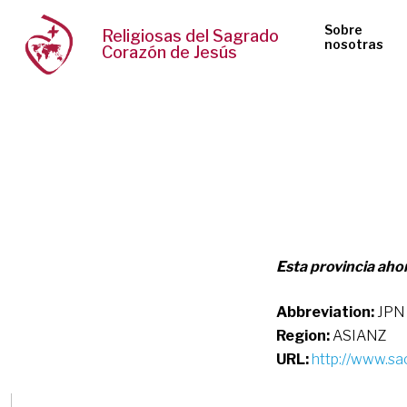
Sobre
Religiosas del Sagrado
nosotras
Corazón de Jesús
Esta provincia ah
Abbreviation:
JPN
Region:
ASIANZ
URL:
http://www.sac