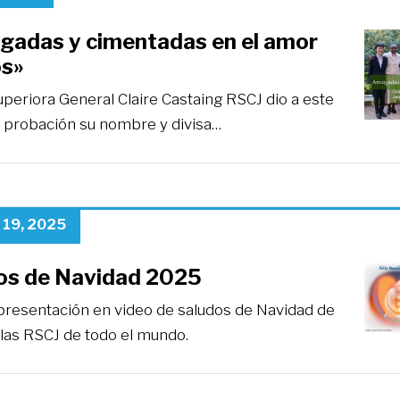
igadas y cimentadas en el amor
os»
uperiora General Claire Castaing RSCJ dio a este
 probación su nombre y divisa…
 19, 2025
os de Navidad 2025
presentación en video de saludos de Navidad de
 las RSCJ de todo el mundo.