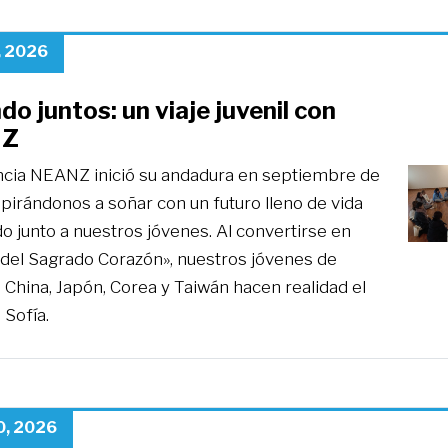
, 2026
o juntos: un viaje juvenil con
NZ
ncia NEANZ inició su andadura en septiembre de
pirándonos a soñar con un futuro lleno de vida
o junto a nuestros jóvenes. Al convertirse en
 del Sagrado Corazón», nuestros jóvenes de
, China, Japón, Corea y Taiwán hacen realidad el
 Sofía.
0, 2026