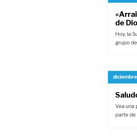
«Arra
de Di
Hoy, la S
grupo de
diciembre
Salud
Vea una 
parte de