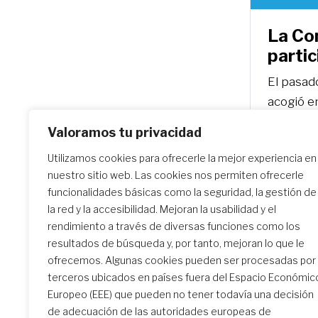
La Co
partic
El pasad
acogió e
misión y 
Valoramos tu privacidad
programa
Utilizamos cookies para ofrecerle la mejor experiencia en
Jubileo d
nuestro sitio web. Las cookies nos permiten ofrecerle
agosto d
funcionalidades básicas como la seguridad, la gestión de
la red y la accesibilidad. Mejoran la usabilidad y el
rendimiento a través de diversas funciones como los
resultados de búsqueda y, por tanto, mejoran lo que le
ofrecemos. Algunas cookies pueden ser procesadas por
terceros ubicados en países fuera del Espacio Económic
Europeo (EEE) que pueden no tener todavía una decisión
de adecuación de las autoridades europeas de