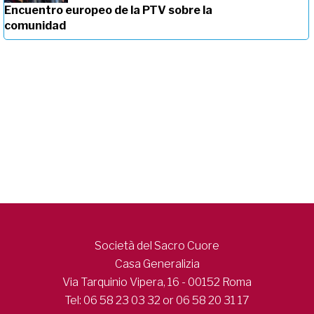
Encuentro europeo de la PTV sobre la
comunidad
Società del Sacro Cuore
Casa Generalizia
Via Tarquinio Vipera, 16 - 00152 Roma
Tel: 06 58 23 03 32 or 06 58 20 31 17