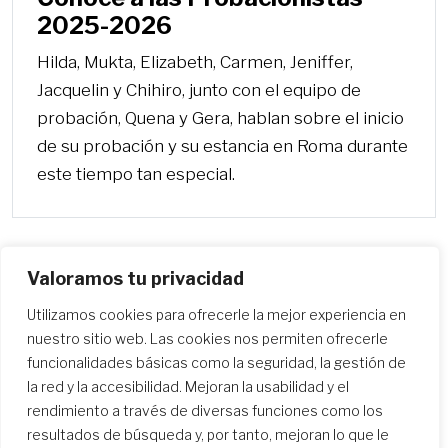
2025-2026
Hilda, Mukta, Elizabeth, Carmen, Jeniffer,
Jacquelin y Chihiro, junto con el equipo de
probación, Quena y Gera, hablan sobre el inicio
de su probación y su estancia en Roma durante
este tiempo tan especial.
Valoramos tu privacidad
Utilizamos cookies para ofrecerle la mejor experiencia en
Más
nuestro sitio web. Las cookies nos permiten ofrecerle
funcionalidades básicas como la seguridad, la gestión de
la red y la accesibilidad. Mejoran la usabilidad y el
rendimiento a través de diversas funciones como los
resultados de búsqueda y, por tanto, mejoran lo que le