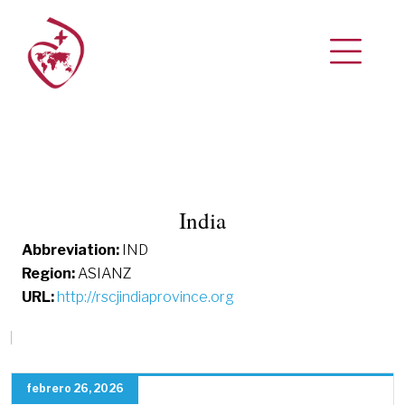
India
Abbreviation:
IND
Region:
ASIANZ
URL:
http://rscjindiaprovince.org
febrero 26, 2026