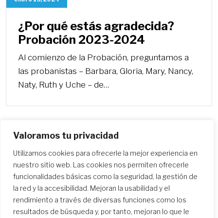
¿Por qué estás agradecida?
Probación 2023-2024
Al comienzo de la Probación, preguntamos a
las probanistas – Barbara, Gloria, Mary, Nancy,
Naty, Ruth y Uche – de…
Valoramos tu privacidad
Utilizamos cookies para ofrecerle la mejor experiencia en
Más
nuestro sitio web. Las cookies nos permiten ofrecerle
funcionalidades básicas como la seguridad, la gestión de
la red y la accesibilidad. Mejoran la usabilidad y el
rendimiento a través de diversas funciones como los
resultados de búsqueda y, por tanto, mejoran lo que le