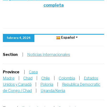
completa
Español
febrero 4, 2024
Section
|
Noticias Internacionales
Province
|
Casa
Madre
|
Chad
|
Chile
|
Colombia
|
Estados
Unidos y Canadá
|
Polonia
|
Republica Democratic
de Congo / Chad
|
Uganda/Kenia