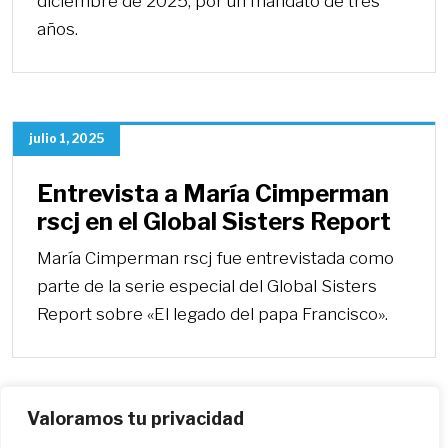
diciembre de 2025, por un mandato de tres
años.
julio 1, 2025
Entrevista a María Cimperman
rscj en el Global Sisters Report
María Cimperman rscj fue entrevistada como
parte de la serie especial del Global Sisters
Report sobre «El legado del papa Francisco».
Valoramos tu privacidad