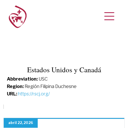
Estados Unidos y Canadá
Abbreviation:
USC
Region:
Región Filipina Duchesne
URL:
https://rscj.org/
abril 22, 2026