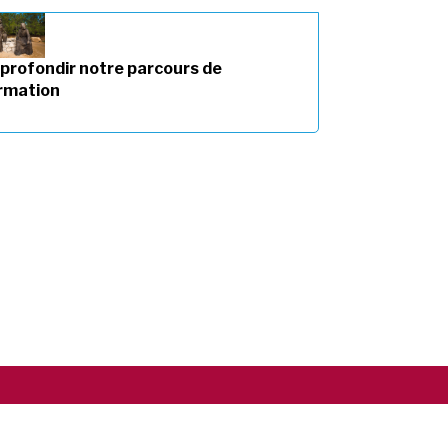
profondir notre parcours de
rmation
Copyright ©2026 RSCJ International