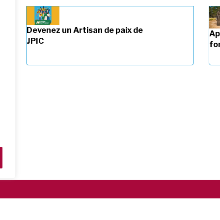
Devenez un Artisan de paix de
Ap
JPIC
fo