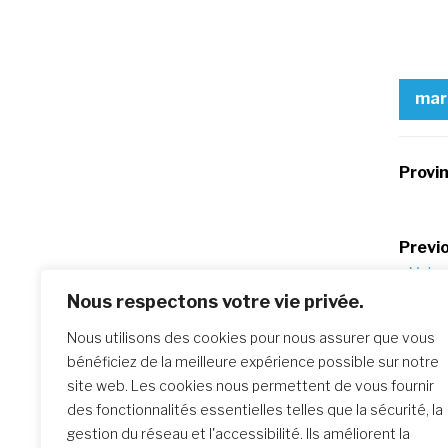
mar
Provi
Po
Previo
« Voice
na
Nous respectons votre vie privée.
Nous utilisons des cookies pour nous assurer que vous
bénéficiez de la meilleure expérience possible sur notre
site web. Les cookies nous permettent de vous fournir
des fonctionnalités essentielles telles que la sécurité, la
Similar Posts
gestion du réseau et l'accessibilité. Ils améliorent la