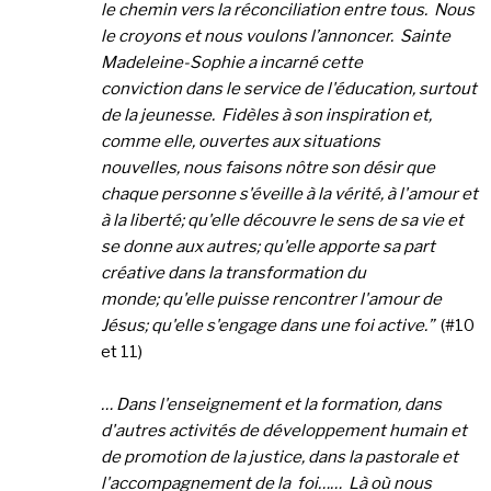
le chemin vers la réconciliation entre tous. Nous
le croyons et nous voulons l’annoncer. Sainte
Madeleine-Sophie a incarné cette
conviction
dans le service de l'éducation, surtout
de la jeunesse. Fidèles à son inspiration et,
comme elle, ouvertes aux situations
nouvelles,
nous faisons nôtre son désir que
chaque personne s'éveille à la vérité, à l'amour et
à la liberté;
qu'elle découvre le sens de sa vie et
se donne aux autres;
qu'elle apporte sa part
créative
dans la transformation du
monde;
qu'elle puisse rencontrer l'amour de
Jésus;
qu'elle s'engage dans une foi active.”
(#10
et 11)
… Dans l'enseignement et la formation, dans
d'autres activités de développement humain et
de
promotion de la justice, dans la pastorale et
l'accompagnement de la foi…… Là où nous