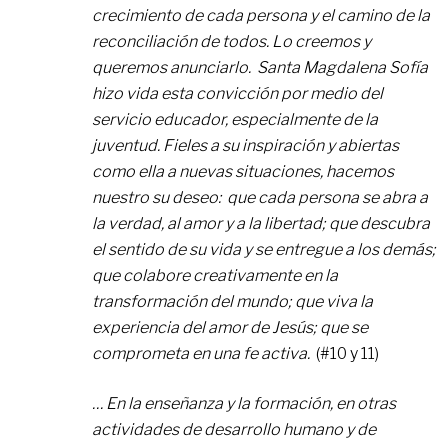
crecimiento de cada persona y el camino de la
reconciliación de todos. Lo creemos y
queremos anunciarlo. Santa Magdalena Sofía
hizo vida esta convicción por medio del
servicio educador, especialmente de la
juventud. Fieles a su inspiración y abiertas
como ella a nuevas situaciones, hacemos
nuestro su deseo: que cada persona se abra a
la verdad, al amor y a la libertad; que descubra
el sentido de su vida y se entregue a los demás;
que colabore creativamente en la
transformación del mundo; que viva la
experiencia del amor de Jesús; que se
comprometa en una fe activa.
(#10 y 11)
… En la enseñanza y la formación, en otras
actividades de desarrollo humano y de