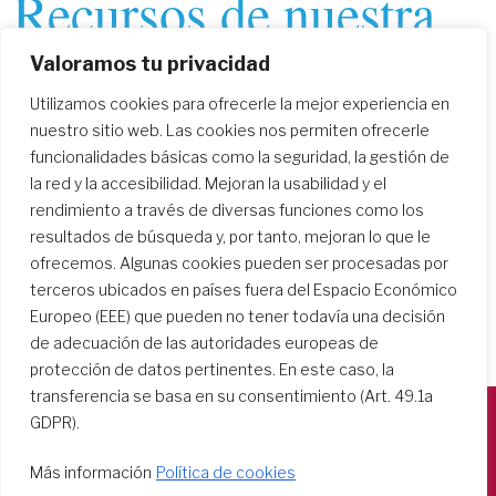
Recursos de nuestra
espiritualidad
Valoramos tu privacidad
disponibles en la red
Utilizamos cookies para ofrecerle la mejor experiencia en
nuestro sitio web. Las cookies nos permiten ofrecerle
(online)
funcionalidades básicas como la seguridad, la gestión de
la red y la accesibilidad. Mejoran la usabilidad y el
rendimiento a través de diversas funciones como los
resultados de búsqueda y, por tanto, mejoran lo que le
ofrecemos. Algunas cookies pueden ser procesadas por
terceros ubicados en países fuera del Espacio Económico
Europeo (EEE) que pueden no tener todavía una decisión
de adecuación de las autoridades europeas de
protección de datos pertinentes. En este caso, la
transferencia se basa en su consentimiento (Art. 49.1a
GDPR).
Società del Sacro Cuore
Más información
Política de cookies
Casa Generalizia