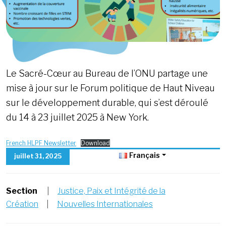
Le Sacré-Cœur au Bureau de l’ONU partage une
mise à jour sur le Forum politique de Haut Niveau
sur le développement durable, qui s’est déroulé
du 14 à 23 juillet 2025 à New York.
French HLPF Newsletter
Download
Français
juillet 31, 2025
Section
|
Justice, Paix et Intégrité de la
Création
|
Nouvelles Internationales