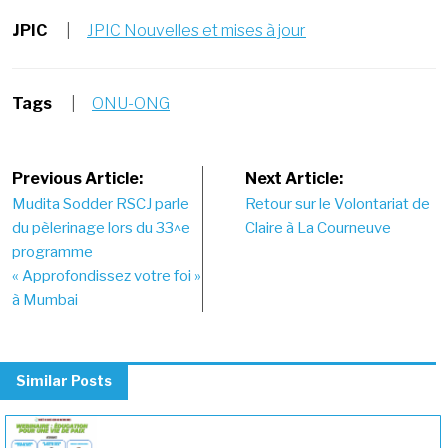
JPIC
|
JPIC Nouvelles et mises à jour
Tags
|
ONU-ONG
Post
Previous Article:
Next Article:
Mudita Sodder RSCJ parle
Retour sur le Volontariat de
navigation
du pèlerinage lors du 33^e
Claire à La Courneuve
programme
« Approfondissez votre foi »
à Mumbai
Similar Posts