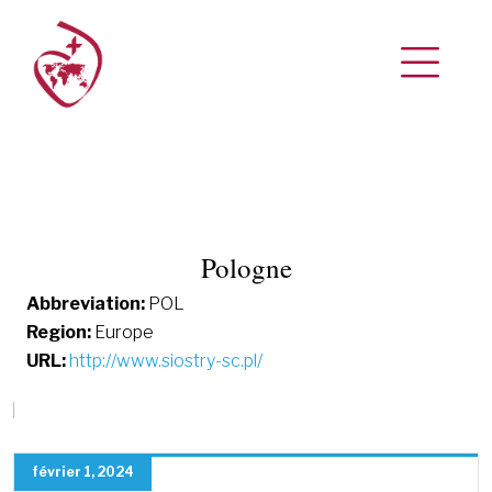
Pologne
Abbreviation:
POL
Region:
Europe
URL:
http://www.siostry-sc.pl/
février 1, 2024