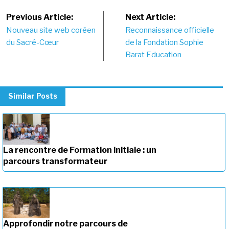
Post
Previous Article:
Next Article:
Nouveau site web coréen
Reconnaissance officielle
navigation
du Sacré-Cœur
de la Fondation Sophie
Barat Education
Similar Posts
La rencontre de Formation initiale : un
parcours transformateur
Approfondir notre parcours de