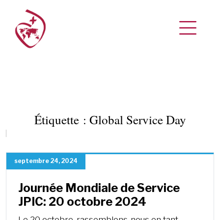
Étiquette :
Global Service Day
septembre 24, 2024
Journée Mondiale de Service
JPIC: 20 octobre 2024
Le 20 octobre, rassemblons-nous en tant