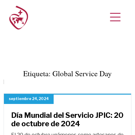
Etiqueta:
Global Service Day
septiembre 24, 2024
Día Mundial del Servicio JPIC: 20
de octubre de 2024
El 20 de octubre unámonos como artesanos de