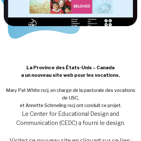
La Province des États-Unis – Canada
a un nouveau site web pour les vocations.
Mary Pat White rscj, en charge de la pastorale des vocations
de USC,
et Annette Schmeling rscj ont conduit ce projet.
Le Center for Educational Design and
Communication (CEDC) a fourni le design.
Visitez ce nouveau site en cliquant sur ce lien :