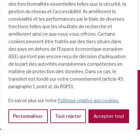
des fonctionnalités essentielles telles que la sécurité, la
gestion du réseau et l'accessibilité. Ils améliorent la
convivialité et les performances par le biais de diverses
fonctions telles que les résultats de recherche et
améliorent ainsi ce que nous vous offrons. Certains
cookies peuvent être traités par des tiers situés dans
des pays en dehors de l'Espace économique européen
(EEE) qui n'ont pas encore reçu de décision d'adéquation
de la part des autorités européennes compétentes en
matière de protection des données. Dans ce cas, le
transfert est fondé sur votre consentement (article 49,
paragraphe 1, point a), du RGPD).
Società del Sacro Cuore
Casa Generalizia
En savoir plus sur notre
Politique relative aux cookies
Via Tarquinio Vipera, 16 - 00152 Roma
Tel: 06 58 23 03 32 or 06 58 20 31 17
Personnaliser
Tout rejeter
Accepter tout