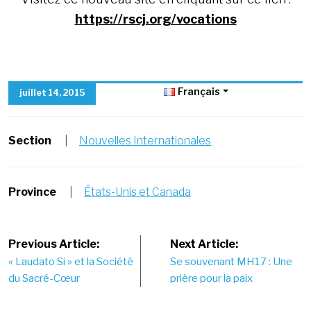
https://rscj.org/vocations
Français
juillet 14, 2015
Section
|
Nouvelles Internationales
Province
|
États-Unis et Canada
Post
Previous Article:
Next Article:
« Laudato Si » et la Société
Se souvenant MH17 : Une
navigation
du Sacré-Cœur
prière pour la paix