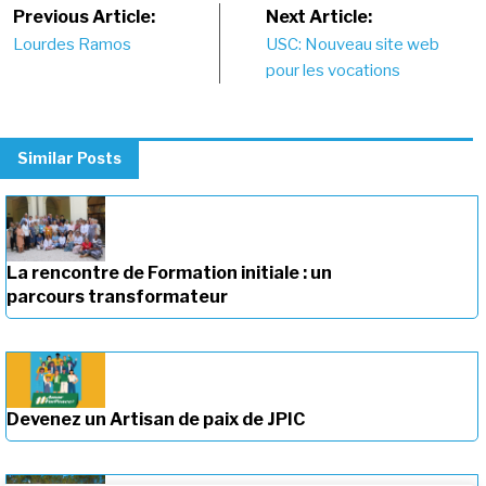
Post
Previous Article:
Next Article:
Lourdes Ramos
USC: Nouveau site web
navigation
pour les vocations
Similar Posts
La rencontre de Formation initiale : un
parcours transformateur
Devenez un Artisan de paix de JPIC