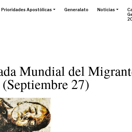
Prioridades Apostólicas
Generalato
Noticias
Ca
G
2
ada Mundial del Migrant
 (Septiembre 27)