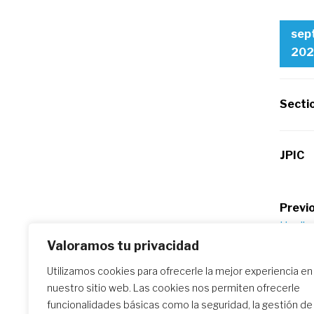
sep
202
Secti
JPIC
Po
Previo
Una lla
na
nuestr
Valoramos tu privacidad
Utilizamos cookies para ofrecerle la mejor experiencia en
nuestro sitio web. Las cookies nos permiten ofrecerle
Similar Posts
funcionalidades básicas como la seguridad, la gestión de