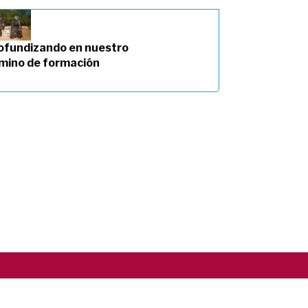
ofundizando en nuestro
mino de formación
Copyright ©2026 RSCJ International