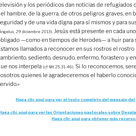
elevisión y los periódicos dan noticias de refugiados
el hambre, de la guerra, de otros peligros graves, en 
eguridad y de una vida digna para sí mismos y para sus
. Jesús está presente en cada uno
Ángelus, 29 diciembre 2013)
bligado —como en tiempos de Herodes— a huir para s
stamos llamados a reconocer en sus rostros el rostro 
ambriento, sediento, desnudo, enfermo, forastero y e
ue nos interpela
. Si lo reconocemos, se
(cf. Mt 25,31-46)
osotros quienes le agradeceremos el haberlo conoci
ervido.»
Haga clic aquí para ver el texto completo del mensaje del
Haga clic aquí para ver las Orientaciones pastorales sobre Despl
Haga clic aquí para obtener más recurs