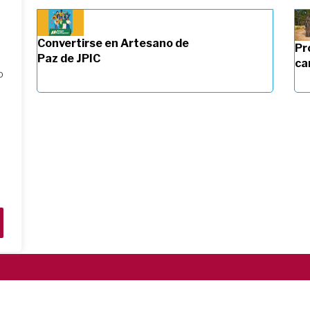
Convertirse en Artesano de
Pr
Paz de JPIC
ca
o