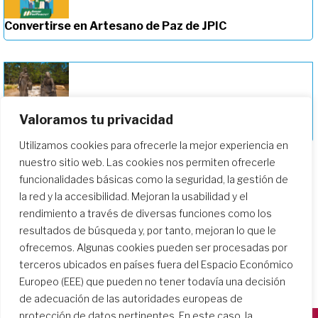
Convertirse en Artesano de Paz de JPIC
Profundizando en nuestro camino de
Valoramos tu privacidad
formación
Utilizamos cookies para ofrecerle la mejor experiencia en
nuestro sitio web. Las cookies nos permiten ofrecerle
funcionalidades básicas como la seguridad, la gestión de
la red y la accesibilidad. Mejoran la usabilidad y el
rendimiento a través de diversas funciones como los
resultados de búsqueda y, por tanto, mejoran lo que le
ofrecemos. Algunas cookies pueden ser procesadas por
terceros ubicados en países fuera del Espacio Económico
Europeo (EEE) que pueden no tener todavía una decisión
de adecuación de las autoridades europeas de
protección de datos pertinentes. En este caso, la