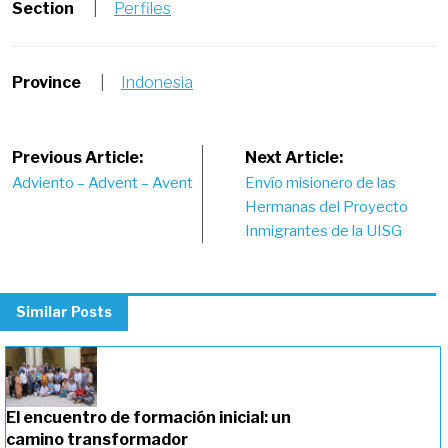
Section
|
Perfiles
Province
|
Indonesia
Post
Previous Article:
Next Article:
Adviento – Advent – Avent
Envío misionero de las
navigation
Hermanas del Proyecto
Inmigrantes de la UISG
Similar Posts
El encuentro de formación inicial: un
camino transformador