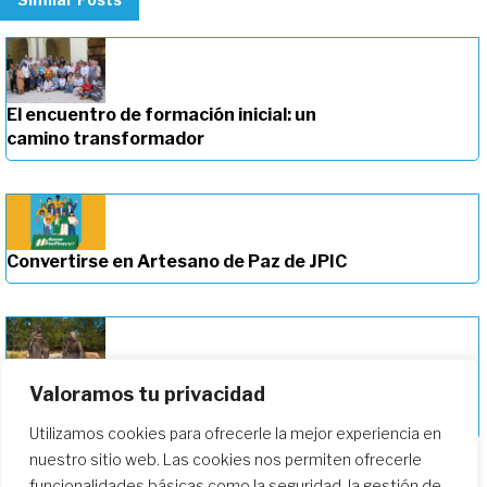
El encuentro de formación inicial: un
camino transformador
Convertirse en Artesano de Paz de JPIC
Valoramos tu privacidad
Profundizando en nuestro camino de
formación
Utilizamos cookies para ofrecerle la mejor experiencia en
nuestro sitio web. Las cookies nos permiten ofrecerle
funcionalidades básicas como la seguridad, la gestión de