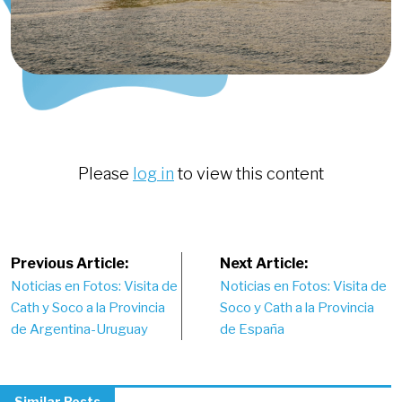
Please
log in
to view this content
Post
Previous Article:
Next Article:
Noticias en Fotos: Visita de
Noticias en Fotos: Visita de
navigation
Cath y Soco a la Provincia
Soco y Cath a la Provincia
de Argentina-Uruguay
de España
Similar Posts