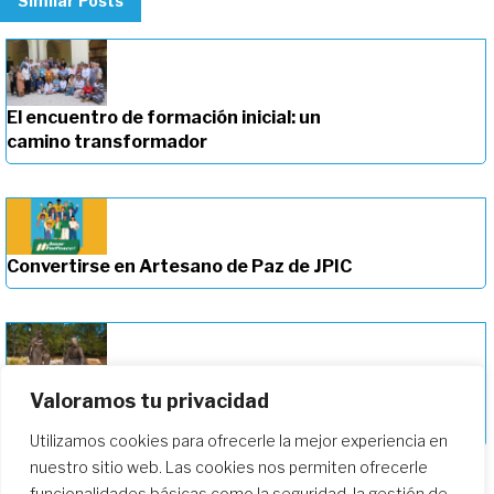
Similar Posts
El encuentro de formación inicial: un
camino transformador
Convertirse en Artesano de Paz de JPIC
Valoramos tu privacidad
Profundizando en nuestro camino de
formación
Utilizamos cookies para ofrecerle la mejor experiencia en
nuestro sitio web. Las cookies nos permiten ofrecerle
funcionalidades básicas como la seguridad, la gestión de