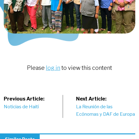
Please
log in
to view this content
Post
Previous Article:
Next Article:
Noticias de Haití
La Reunión de las
navigation
Ecónomas y DAF de Europa