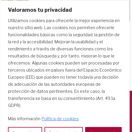
Valoramos tu privacidad
Profundizando en nuestro camino de
formación
Utilizamos cookies para ofrecerle la mejor experiencia en
nuestro sitio web. Las cookies nos permiten ofrecerle
funcionalidades básicas como la seguridad, la gestión de
la red y la accesibilidad. Mejoran la usabilidad y el
rendimiento a través de diversas funciones como los
resultados de búsqueda y, por tanto, mejoran lo que le
ofrecemos. Algunas cookies pueden ser procesadas por
terceros ubicados en países fuera del Espacio Económico
Europeo (EEE) que pueden no tener todavía una decisión
de adecuación de las autoridades europeas de
protección de datos pertinentes. En este caso, la
transferencia se basa en su consentimiento (Art. 49.1a
GDPR).
Società del Sacro Cuore
Casa Generalizia
Más información
Política de cookies
Via Tarquinio Vipera, 16 - 00152 Roma
Tel: 06 58 23 03 32 or 06 58 20 31 17