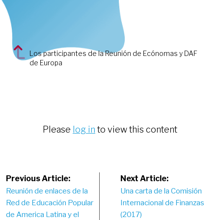
Los participantes de la Reunión de Ecónomas y DAF
de Europa
Please
log in
to view this content
Post
Previous Article:
Next Article:
Reunión de enlaces de la
Una carta de la Comisión
navigation
Red de Educación Popular
Internacional de Finanzas
de America Latina y el
(2017)