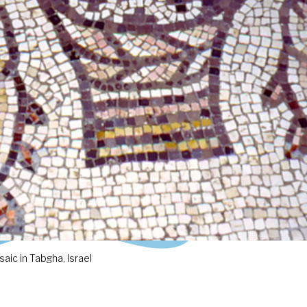
aic in Tabgha, Israel