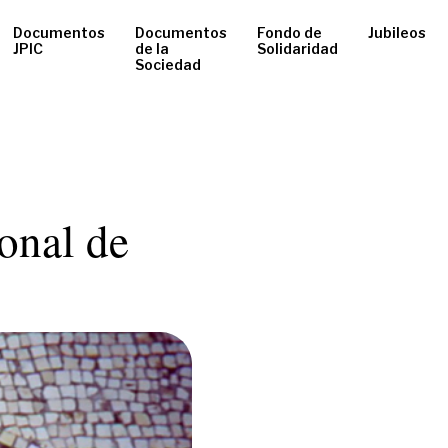
Documentos
Documentos
Fondo de
Jubileos
JPIC
de la
Solidaridad
Sociedad
onal de