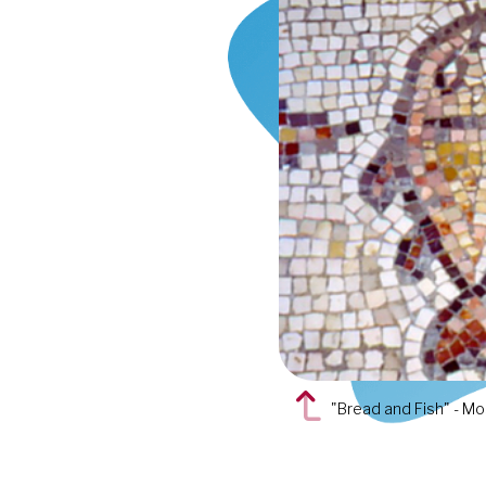
"Bread and Fish" - Mos