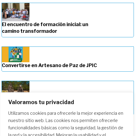
El encuentro de formación inicial: un
camino transformador
Convertirse en Artesano de Paz de JPIC
Valoramos tu privacidad
Profundizando en nuestro camino de
formación
Utilizamos cookies para ofrecerle la mejor experiencia en
nuestro sitio web. Las cookies nos permiten ofrecerle
funcionalidades básicas como la seguridad, la gestión de
la red y la accesibilidad. Mejoran la usabilidad y el