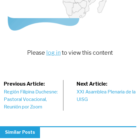
Please
log in
to view this content
Post
Previous Article:
Next Article:
Región Filipina Duchesne:
XXI Asamblea Plenaria de la
navigation
Pastoral Vocacional,
UISG
Reunión por Zoom
Similar Posts