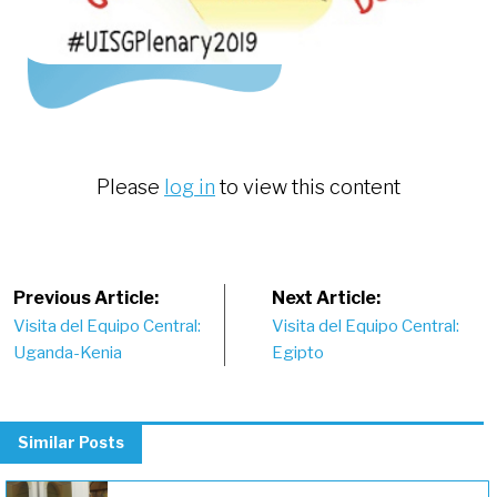
Please
log in
to view this content
Post
Previous Article:
Next Article:
Visita del Equipo Central:
Visita del Equipo Central:
navigation
Uganda-Kenia
Egipto
Similar Posts