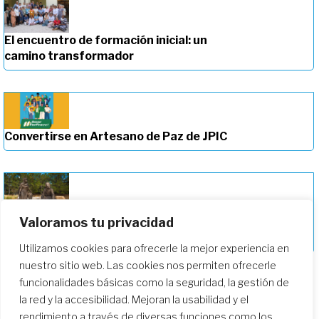
El encuentro de formación inicial: un
camino transformador
Convertirse en Artesano de Paz de JPIC
Valoramos tu privacidad
Profundizando en nuestro camino de
formación
Utilizamos cookies para ofrecerle la mejor experiencia en
nuestro sitio web. Las cookies nos permiten ofrecerle
funcionalidades básicas como la seguridad, la gestión de
la red y la accesibilidad. Mejoran la usabilidad y el
rendimiento a través de diversas funciones como los