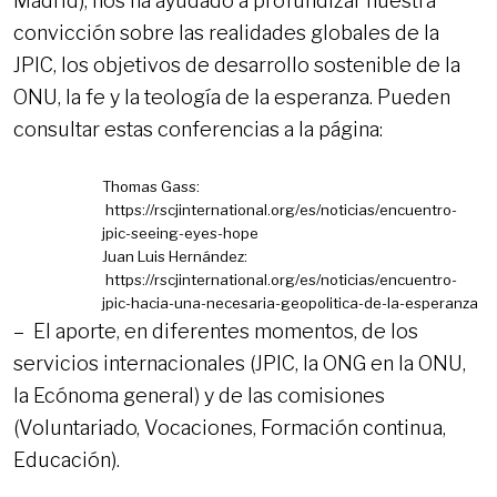
Madrid), nos ha ayudado a profundizar nuestra
convicción sobre las realidades globales de la
JPIC, los objetivos de desarrollo sostenible de la
ONU, la fe y la teología de la esperanza. Pueden
consultar estas conferencias a la página:
Thomas Gass:
https://rscjinternational.org/es/noticias/encuentro-
jpic-seeing-eyes-hope
Juan Luis Hernández:
https://rscjinternational.org/es/noticias/encuentro-
jpic-hacia-una-necesaria-geopolitica-de-la-esperanza
– El aporte, en diferentes momentos, de los
servicios internacionales (JPIC, la ONG en la ONU,
la Ecónoma general) y de las comisiones
(Voluntariado, Vocaciones, Formación continua,
Educación).