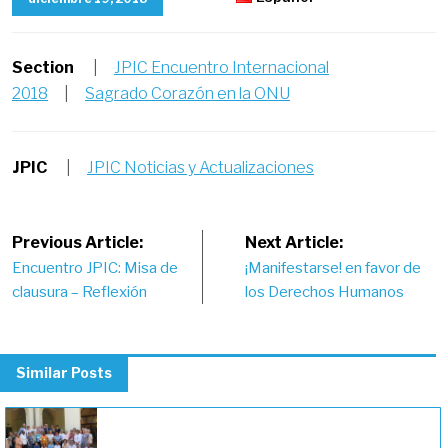
Section
|
JPIC Encuentro Internacional
2018
|
Sagrado Corazón en la ONU
JPIC
|
JPIC Noticias y Actualizaciones
Post
Previous Article:
Next Article:
Encuentro JPIC: Misa de
¡Manifestarse! en favor de
navigation
clausura – Reflexión
los Derechos Humanos
Similar Posts