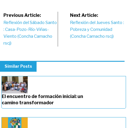
Post
Previous Article:
Next Article:
Reflexión del Sábado Santo
Reflexión del Jueves Santo :
navigation
: Casa-Pozo-Río-Viñas-
Pobreza y Comunidad
Viento (Concha Camacho
(Concha Camacho rscj)
rscj)
Similar Posts
El encuentro de formación inicial: un
camino transformador