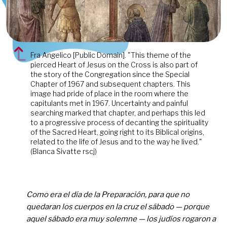
Fra Angelico [Public Domain]. "This theme of the
pierced Heart of Jesus on the Cross is also part of
the story of the Congregation since the Special
Chapter of 1967 and subsequent chapters. This
image had pride of place in the room where the
capitulants met in 1967. Uncertainty and painful
searching marked that chapter, and perhaps this led
to a progressive process of decanting the spirituality
of the Sacred Heart, going right to its Biblical origins,
related to the life of Jesus and to the way he lived."
(Blanca Sivatte rscj)
Como era el día de la Preparación, para que no
quedaran los cuerpos en la cruz el sábado — porque
aquel sábado era muy solemne — los judíos rogaron a