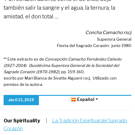
también salir la sangre y el agua, la ternura, la
amistad, el don total….
Concha Camacho rscj
Superiora General
Fiesta del Sagrado Corazón: junio 1980
** Este extracto es de
Concepción Camacho Fernández Cañedo
(1927-2014): Duodécima Superiora General de la Sociedad del
Sagrado Corazón (1970-1982),
pp. 159-160,
escrito por Mari Blanca de Sivatte Algueró rscj. Utilizado con
permiso de la autora.
Español
abril 13, 2019
Our Spirituality
|
La Tradición Espiritual del Sagrado
Corazón