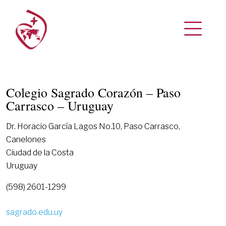
Colegio Sagrado Corazón – Paso
Carrasco – Uruguay
Dr. Horacio García Lagos No.10, Paso Carrasco,
Canelones
Ciudad de la Costa
Uruguay
(598) 2601-1299
sagrado.edu.uy