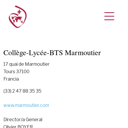
Collège-Lycée-BTS Marmoutier
17 quai de Marmoutier
Tours 37100
Francia
(33) 2 47 88 35 35
www.marmoutier.com
Director/a General
Olivier BOYER