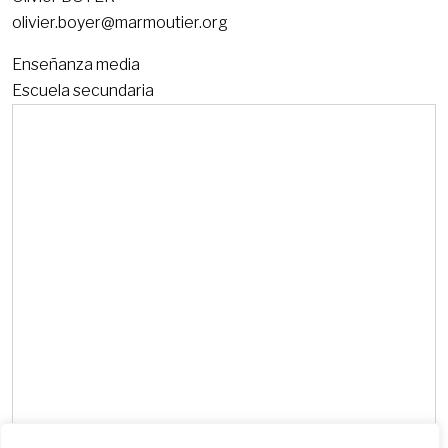
olivier.boyer@marmoutier.org
Enseñanza media
Escuela secundaria