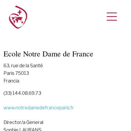
Ecole Notre Dame de France
63, rue de la Santé
Paris 75013
Francia
(33) 144.08.69.73
www.notredamedefranceparis.fr
Director/a General
Sophie LAURANS