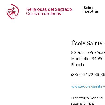
Sobre
Religiosas del Sagrado
nosotras
Corazón de Jesús
École Sainte-
80 Rue de Pre Aux 
Montpellier 34090
Francia
(33) 4-67-72-86-8
www.ecole-sainte-o
Director/a General
Gaëlle RIERA