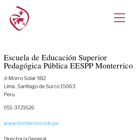
Escuela de Educación Superior
Pedagógica Pública EESPP Monterrico
Jr.Morro Solar 982
Lima , Santiago de Surco 15063
Peru
051-3721626
www.monterrico.edu.pe
Director/a General