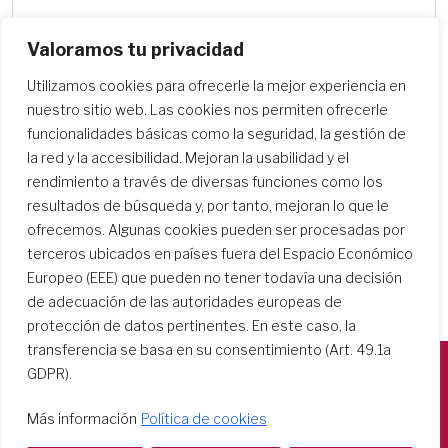
Valoramos tu privacidad
Utilizamos cookies para ofrecerle la mejor experiencia en
Buscar centros escolares
nuestro sitio web. Las cookies nos permiten ofrecerle
funcionalidades básicas como la seguridad, la gestión de
la red y la accesibilidad. Mejoran la usabilidad y el
rendimiento a través de diversas funciones como los
resultados de búsqueda y, por tanto, mejoran lo que le
ofrecemos. Algunas cookies pueden ser procesadas por
terceros ubicados en países fuera del Espacio Económico
Europeo (EEE) que pueden no tener todavía una decisión
de adecuación de las autoridades europeas de
protección de datos pertinentes. En este caso, la
transferencia se basa en su consentimiento (Art. 49.1a
GDPR).
Società del Sacro Cuore
Más información
Política de cookies
Casa Generalizia