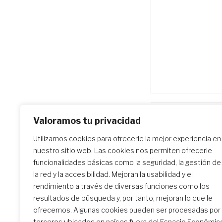
Valoramos tu privacidad
Buscar centros esc
Utilizamos cookies para ofrecerle la mejor experiencia en
nuestro sitio web. Las cookies nos permiten ofrecerle
funcionalidades básicas como la seguridad, la gestión de
la red y la accesibilidad. Mejoran la usabilidad y el
rendimiento a través de diversas funciones como los
resultados de búsqueda y, por tanto, mejoran lo que le
ofrecemos. Algunas cookies pueden ser procesadas por
terceros ubicados en países fuera del Espacio Económic