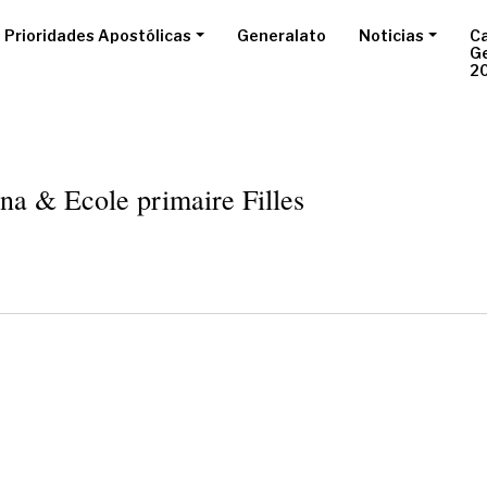
Prioridades Apostólicas
Generalato
Noticias
Ca
G
2
na & Ecole primaire Filles