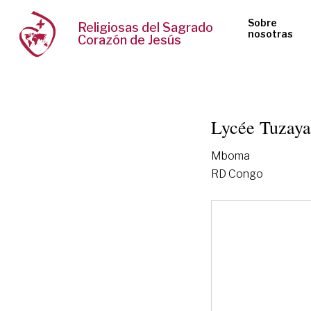
Sobre
Religiosas del Sagrado
nosotras
Corazón de Jesús
Lycée Tuzaya
Mboma
RD Congo