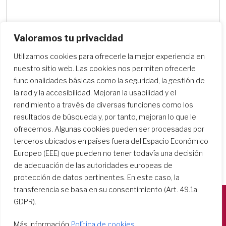
Valoramos tu privacidad
Utilizamos cookies para ofrecerle la mejor experiencia en
Buscar centros escolares
nuestro sitio web. Las cookies nos permiten ofrecerle
funcionalidades básicas como la seguridad, la gestión de
la red y la accesibilidad. Mejoran la usabilidad y el
rendimiento a través de diversas funciones como los
resultados de búsqueda y, por tanto, mejoran lo que le
ofrecemos. Algunas cookies pueden ser procesadas por
terceros ubicados en países fuera del Espacio Económico
Europeo (EEE) que pueden no tener todavía una decisión
de adecuación de las autoridades europeas de
protección de datos pertinentes. En este caso, la
transferencia se basa en su consentimiento (Art. 49.1a
GDPR).
Società del Sacro Cuore
Más información
Política de cookies