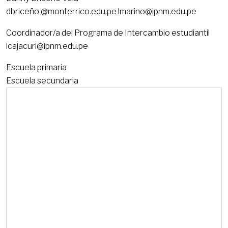
dbriceño @monterrico.edu.pe lmarino@ipnm.edu.pe
Coordinador/a del Programa de Intercambio estudiantil
lcajacuri@ipnm.edu.pe
Escuela primaria
Escuela secundaria