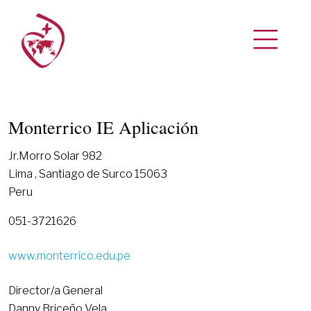
Monterrico IE Aplicación
Jr.Morro Solar 982
Lima , Santiago de Surco 15063
Peru
051-3721626
www.monterrico.edu.pe
Director/a General
Danny Briceño Vela