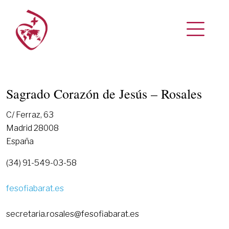
Sagrado Corazón de Jesús – Rosales
C/ Ferraz, 63
Madrid 28008
España
(34) 91-549-03-58
fesofiabarat.es
secretaria.rosales@fesofiabarat.es