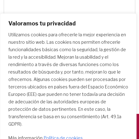
Valoramos tu privacidad
Utilizamos cookies para ofrecerle la mejor experiencia en
Buscar centros escolares
nuestro sitio web. Las cookies nos permiten ofrecerle
funcionalidades básicas como la seguridad, la gestión de
la red y la accesibilidad. Mejoran la usabilidad y el
rendimiento a través de diversas funciones como los
resultados de búsqueda y, por tanto, mejoran lo que le
ofrecemos. Algunas cookies pueden ser procesadas por
terceros ubicados en países fuera del Espacio Económico
Europeo (EEE) que pueden no tener todavía una decisión
de adecuación de las autoridades europeas de
protección de datos pertinentes. En este caso, la
transferencia se basa en su consentimiento (Art. 49.1a
GDPR).
Società del Sacro Cuore
Más información
Política de cookies