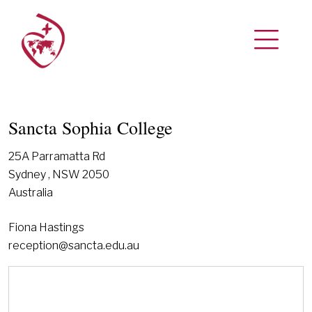
Sancta Sophia College
25A Parramatta Rd
Sydney , NSW 2050
Australia
Fiona Hastings
reception@sancta.edu.au