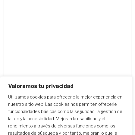
Valoramos tu privacidad
Utilizamos cookies para ofrecerle la mejor experiencia en
Buscar centros escolares
nuestro sitio web. Las cookies nos permiten ofrecerle
funcionalidades básicas como la seguridad, la gestión de
la red y la accesibilidad. Mejoran la usabilidad y el
rendimiento a través de diversas funciones como los
resultados de búsqueda y, por tanto, mejoran lo que le