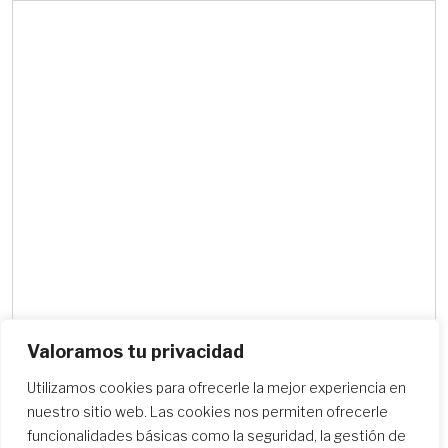
Valoramos tu privacidad
Utilizamos cookies para ofrecerle la mejor experiencia en
Buscar centros escolares
nuestro sitio web. Las cookies nos permiten ofrecerle
funcionalidades básicas como la seguridad, la gestión de