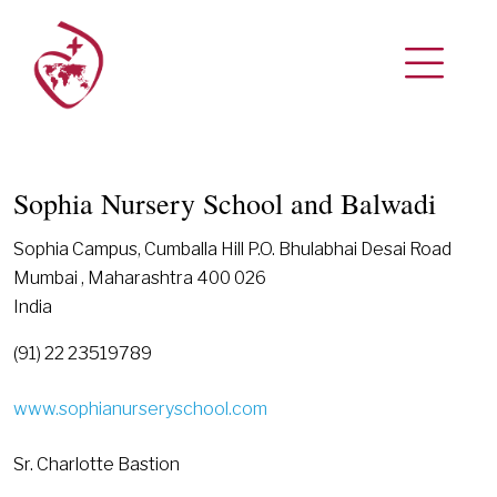
Sophia Nursery School and Balwadi
Sophia Campus, Cumballa Hill P.O. Bhulabhai Desai Road
Mumbai , Maharashtra 400 026
India
(91) 22 23519789
www.sophianurseryschool.com
Sr. Charlotte Bastion