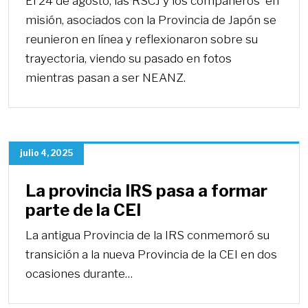
El 24 de agosto, las RSCJ y los compañeros en
misión, asociados con la Provincia de Japón se
reunieron en línea y reflexionaron sobre su
trayectoria, viendo su pasado en fotos
mientras pasan a ser NEANZ.
julio 4, 2025
La provincia IRS pasa a formar
parte de la CEI
La antigua Provincia de la IRS conmemoró su
transición a la nueva Provincia de la CEI en dos
ocasiones durante…