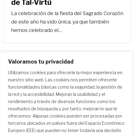
de Tal-Virtù
La celebración de la fiesta del Sagrado Corazón
de este año ha sido única, ya que también
hemos celebrado el…
Valoramos tu privacidad
Utilizamos cookies para ofrecerle la mejor experiencia en
Más
nuestro sitio web. Las cookies nos permiten ofrecerle
funcionalidades básicas como la seguridad, la gestión de
la red y la accesibilidad. Mejoran la usabilidad y el
rendimiento a través de diversas funciones como los
resultados de búsqueda y, por tanto, mejoran lo que le
ofrecemos. Algunas cookies pueden ser procesadas por
terceros ubicados en países fuera del Espacio Económico
Europeo (EEE) que pueden no tener todavía una decisión