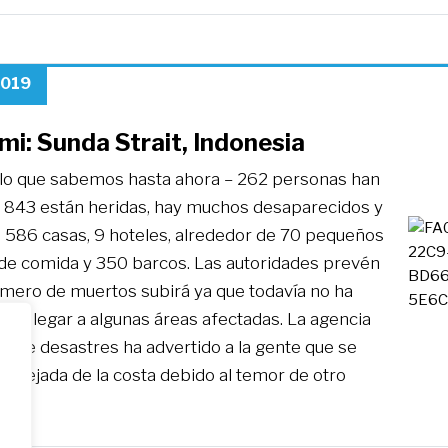
2019
i: Sunda Strait, Indonesia
 lo que sabemos hasta ahora – 262 personas han
 843 están heridas, hay muchos desaparecidos y
 586 casas, 9 hoteles, alrededor de 70 pequeños
de comida y 350 barcos. Las autoridades prevén
úmero de muertos subirá ya que todavía no ha
ble llegar a algunas áreas afectadas. La agencia
n de desastres ha advertido a la gente que se
 alejada de la costa debido al temor de otro
»