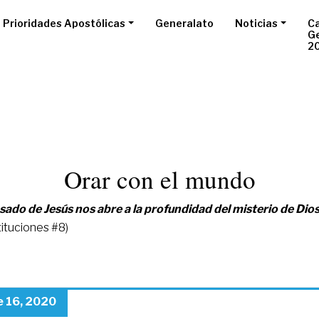
Prioridades Apostólicas
Generalato
Noticias
Ca
G
2
Orar con el mundo
ado de Jesús nos abre a la profundidad del misterio de Dios y
ituciones #8)
 16, 2020