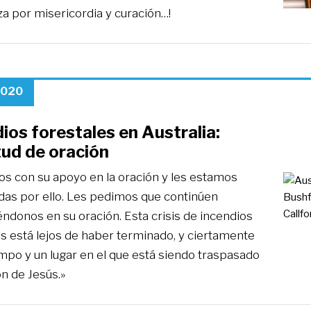
a por misericordia y curación…!
2020
ios forestales en Australia:
tud de oración
s con su apoyo en la oración y les estamos
das por ello. Les pedimos que continúen
ndonos en su oración. Esta crisis de incendios
es está lejos de haber terminado, y ciertamente
empo y un lugar en el que está siendo traspasado
n de Jesús.»