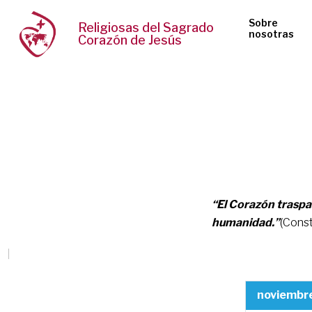
Sobre
Religiosas del Sagrado
nosotras
Corazón de Jesús
“El Corazón traspas
humanidad.”
(Const
noviembre