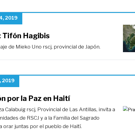
4, 2019
 Tifón Hagibis
je de Mieko Uno rscj, provincial de Japón.
, 2019
n por la Paz en Haití
 Calabuig rscj, Provincial de Las Antillas, invita a
nidades de RSCJ y a la Familia del Sagrado
 orar juntas por el pueblo de Haití.