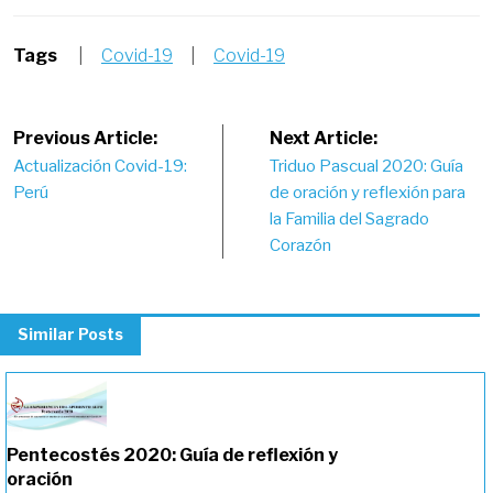
Tags
|
Covid-19
|
Covid-19
Post
Previous Article:
Next Article:
Actualización Covid-19:
Triduo Pascual 2020: Guía
navigation
Perú
de oración y reflexión para
la Familia del Sagrado
Corazón
Similar Posts
Pentecostés 2020: Guía de reflexión y
oración